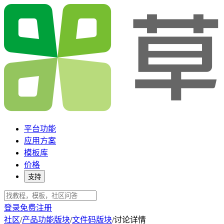
平台功能
应用方案
模板库
价格
支持
登录
免费注册
社区
/
产品功能版块
/
文件码版块
/
讨论详情