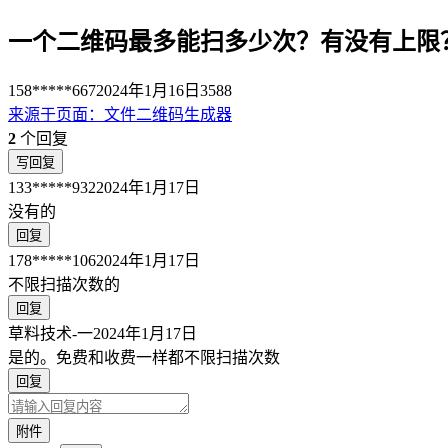
一个二维码最多能扫多少次？有没有上限
158*****667
2024年1月16日
3588
来源于
页面
：
文件二维码生成器
2
个回复
写回复
133*****932
2024年1月17日
没有的
回复
178*****106
2024年1月17日
不限扫描次数的
回复
草料技术-一
2024年1月17日
是的。免费和收费一样都不限扫描次数
回复
附件