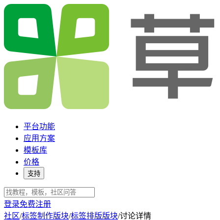
平台功能
应用方案
模板库
价格
支持
登录
免费注册
社区
/
标签制作版块
/
标签排版版块
/
讨论详情