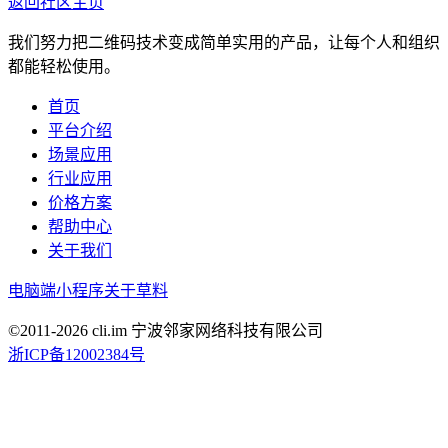
返回社区主页
我们努力把二维码技术变成简单实用的产品，让每个人和组织
都能轻松使用。
首页
平台介绍
场景应用
行业应用
价格方案
帮助中心
关于我们
电脑端
小程序
关于草料
©2011-
2026
cli.im 宁波邻家网络科技有限公司
浙ICP备12002384号