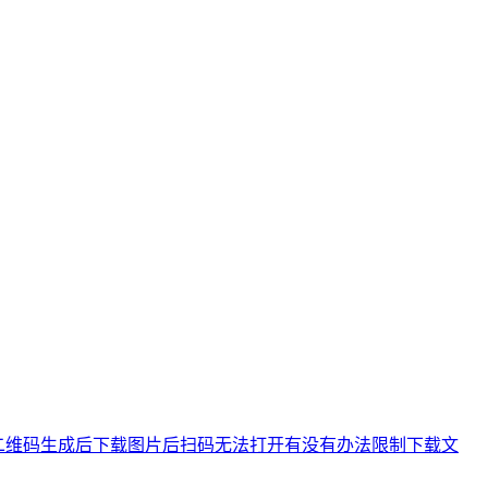
g:二维码生成后下载图片后扫码无法打开
有没有办法限制下载文