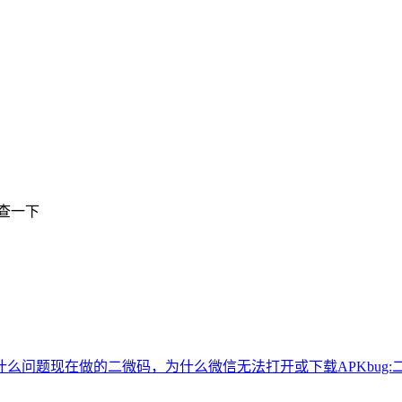
查一下
什么问题
现在做的二微码，为什么微信无法打开或下载APK
bu