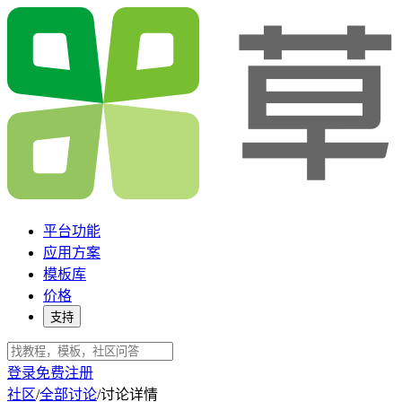
平台功能
应用方案
模板库
价格
支持
登录
免费注册
社区
/
全部讨论
/
讨论详情