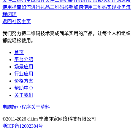
文件二维码生成教程
文件二维码制作教程
动态数据处理的进阶
使用指南
如何进行礼品二维码核销
如何使用二维码实现业务流
程闭环
返回社区主页
我们努力把二维码技术变成简单实用的产品，让每个人和组织
都能轻松使用。
首页
平台介绍
场景应用
行业应用
价格方案
帮助中心
关于我们
电脑端
小程序
关于草料
©2011-
2026
cli.im 宁波邻家网络科技有限公司
浙ICP备12002384号