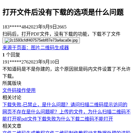
打开文件后没有下载的选项是什么问题
183*****484
2023年9月9日
2665
扫码后，打开PDF文件，没有下载的功能，下载不了文件
来源于
页面
：
图片二维码生成器
1
个回复
191*****276
2023年9月10日
不知道码是不是你建的，这个原因就是码内文件设置了不允许
下载。
所属版块
文件码
操作使用
相关讨论
下载失败-已禁止，是什么问题？
请问扫描二维码提示访问的
网页不存在是什么问题呢？
上传的文件，为什么扫描二维码不
能打开呢
pdf文件下载失败为什么
下载二维码不能打开
相关文章