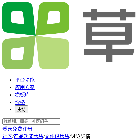
平台功能
应用方案
模板库
价格
支持
登录
免费注册
社区
/
产品功能版块
/
文件码版块
/
讨论详情