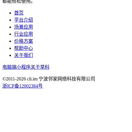
都能轻松使用。
首页
平台介绍
场景应用
行业应用
价格方案
帮助中心
关于我们
电脑端
小程序
关于草料
©2011-
2026
cli.im 宁波邻家网络科技有限公司
浙ICP备12002384号