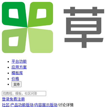
平台功能
应用方案
模板库
价格
支持
登录
免费注册
社区
/
产品功能版块
/
内容展示版块
/
讨论详情