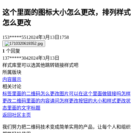
这个里面的图标大小怎么更改，排列样式
怎么更改
153*****551
2024年3月13日
1758
1
个回复
137*****304
2024年3月13日
样式库里可以选其他跳转链接样式吧
所属版块
内容展示
相关讨论
标签里面的二维码怎么更改
图片可以在这个里面做链接吗
怎样
更改二维码里面的内容
请问怎样更改按钮的大小和样式
更改状
态里面的文字标题
返回社区主页
我们努力把二维码技术变成简单实用的产品，让每个人和组织