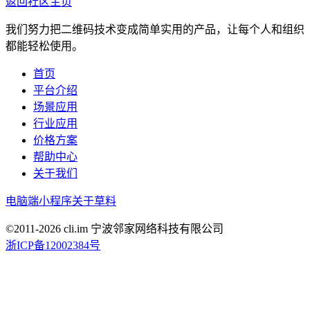
返回社区主页
我们努力把二维码技术变成简单实用的产品，让每个人和组织
都能轻松使用。
首页
平台介绍
场景应用
行业应用
价格方案
帮助中心
关于我们
电脑端
小程序
关于草料
©2011-
2026
cli.im 宁波邻家网络科技有限公司
浙ICP备12002384号