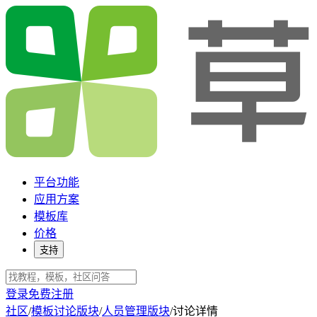
平台功能
应用方案
模板库
价格
支持
登录
免费注册
社区
/
模板讨论版块
/
人员管理版块
/
讨论详情