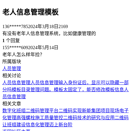
老人信息管理模板
136*****785
2024年3月18日
2169
有没有老年人信息管理系统，比如健康管理的
1
个回复
155*****609
2024年5月14日
老年人怎么样年捡？
所属版块
人员管理
相关讨论
人员信息管理
人员信息管理输入身份证后，显示可以隐藏一部
分吗
模板目录管理问题。
模板太固定了，能否修改模板信息
人
员信息管理
相关文章
数字化班组二维码管理平台
二维码实现新能集团项目现场电子
化管理
高强螺栓施工质量管控二维码技术的研究与应用
二维码
让班组建设信息化管理迈上新台阶