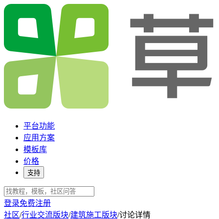
平台功能
应用方案
模板库
价格
支持
登录
免费注册
社区
/
行业交流版块
/
建筑施工版块
/
讨论详情