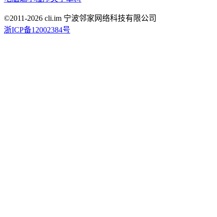
©2011-
2026
cli.im 宁波邻家网络科技有限公司
浙ICP备12002384号