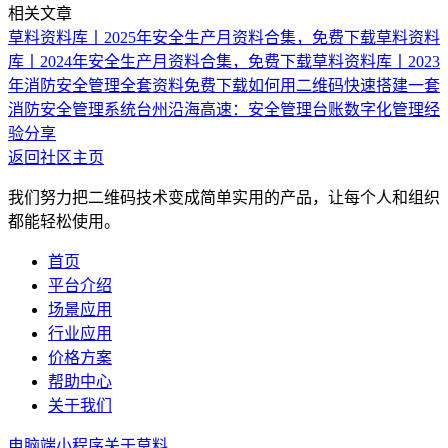
相关文章
草料资料库丨2025年安全生产月资料合集，免费下载
草料资料
库丨2024年安全生产月资料合集，免费下载
草料资料库丨2023
年消防安全管理全套资料免费下载
如何用二维码快速搭建一套
消防安全管理系统
台州沿海高速：安全管理台账数字化管理经
验分享
返回社区主页
我们努力把二维码技术变成简单实用的产品，让每个人和组织
都能轻松使用。
首页
平台介绍
场景应用
行业应用
价格方案
帮助中心
关于我们
电脑端
小程序
关于草料