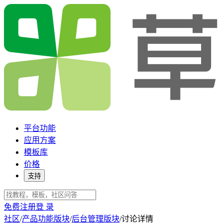
平台功能
应用方案
模板库
价格
支持
免费注册
登 录
社区
/
产品功能版块
/
后台管理版块
/
讨论详情