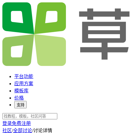
平台功能
应用方案
模板库
价格
支持
登录
免费注册
社区
/
全部讨论
/
讨论详情