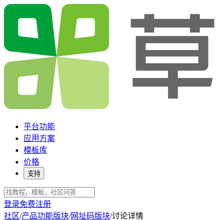
平台功能
应用方案
模板库
价格
支持
登录
免费注册
社区
/
产品功能版块
/
网址码版块
/
讨论详情