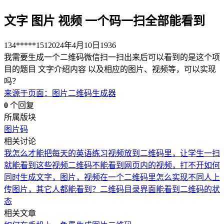
文字 图片 视频 一个码一扫全部能看到
134*****151
2024年4月10日
1936
我需要生成一个二维码微信扫一扫出来后可以看到的是这个项
目的题目 文字介绍内容 以及相应的图片、视频等，可以实现
吗？
来源于
页面
：
图片二维码生成器
0
个回复
所属版块
图片码
相关讨论
我怎么才能把每天的英语练习视频放到二维码里，让学生一扫
就能看到这些视频
二维码不能看到网页内的视频，打不开
如何
同时生成文字，图片，视频在一个二维码里
怎么实现不同人上
传图片，其它人都能看到？
二维码目录界面能看到二维码的状
态
相关文章