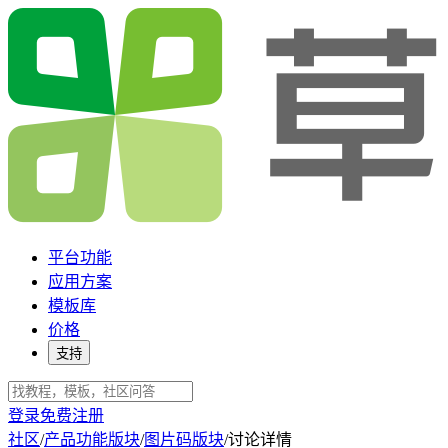
平台功能
应用方案
模板库
价格
支持
登录
免费注册
社区
/
产品功能版块
/
图片码版块
/
讨论详情