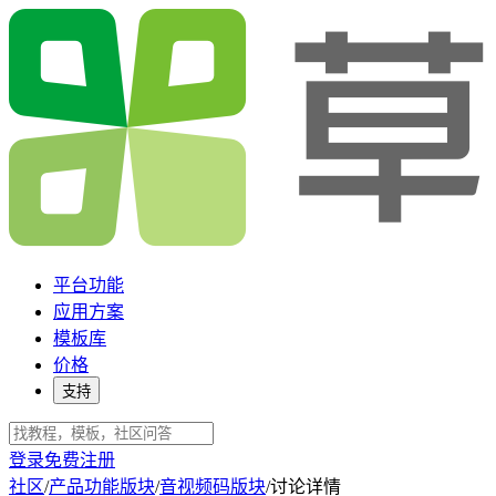
平台功能
应用方案
模板库
价格
支持
登录
免费注册
社区
/
产品功能版块
/
音视频码版块
/
讨论详情