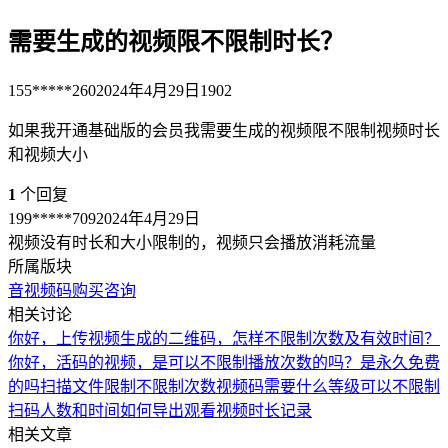
需要生成的视频限不限制时长？
155*****260
2024年4月29日
1902
如果我开通基础版的会员我需要生成的视频限不限制视频时长
和视频大小
1
个回复
199*****709
2024年4月29日
视频没有时长和大小限制的，视频只会播放消耗流量
所属版块
音视频码
购买咨询
相关讨论
你好，上传视频生成的二维码，怎样不限制次数及有效时间？
你好，活码的视频，是可以不限制播放次数的吗？是永久免费
的吗
扫描文件限制不限制次数
视频码需要什么等级可以不限制
扫码人数和时间
如何导出观看视频时长记录
相关文章