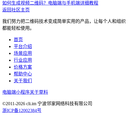
如何生成视频二维码？电脑端与手机端详细教程
返回社区主页
我们努力把二维码技术变成简单实用的产品，让每个人和组织
都能轻松使用。
首页
平台介绍
场景应用
行业应用
价格方案
帮助中心
关于我们
电脑端
小程序
关于草料
©2011-
2026
cli.im 宁波邻家网络科技有限公司
浙ICP备12002384号