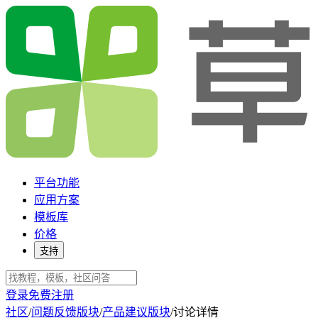
平台功能
应用方案
模板库
价格
支持
登录
免费注册
社区
/
问题反馈版块
/
产品建议版块
/
讨论详情