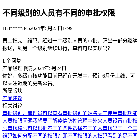
不同级别的人员有不同的审批权限
188*****845
2024年5月23日
1499
员工扫完二维码，经过一个级别人员的审批，筛出一部分继续
报送，到另一个级别继续进行，草料可以实现吗？
1
个回复
产品经理-阿凯
2024年5月24日
你好，多级审核功能目前已经在开发中，预计6月份上线，可
以关注近期的更新公告。
所属版块
产品建议
相关讨论
审批级别，管理员可以查看审批级别的姓名
关于使用审批功能
人员权限问题
我想要了解疫情防控管理中外来人员设置审批权
限
审核权限可以根据不同的条件选择不同的人审核吗
同一个二
维码如何分配不同的权限？即不同权限的人扫码看到的是不同