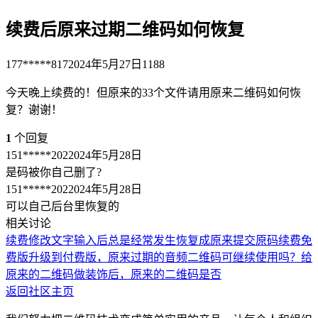
续费后原来过期二维码如何恢复
177*****817
2024年5月27日
1188
今天晚上续费的！但原来的33个文件请用原来二维码如何恢
复？谢谢！
1
个回复
151*****202
2024年5月28日
是码被你自己删了?
151*****202
2024年5月28日
可以自己后台里恢复的
相关讨论
续费
修改文字输入后总是经常发生恢复成原来提交
原码续费
免
费版升级到付费版，原来过期的音频二维码可继续使用吗？
给
原来的二维码做装饰后，原来的二维码是否
返回社区主页