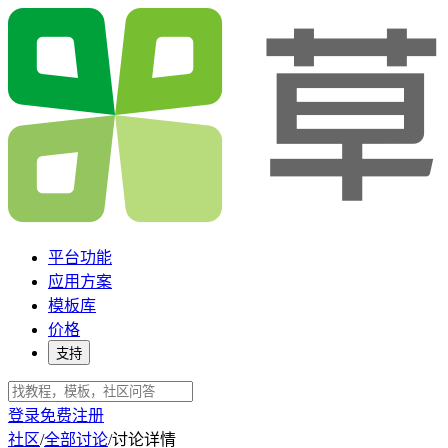
平台功能
应用方案
模板库
价格
支持
登录
免费注册
社区
/
全部讨论
/
讨论详情