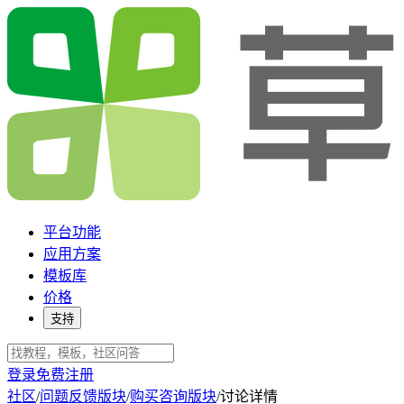
平台功能
应用方案
模板库
价格
支持
登录
免费注册
社区
/
问题反馈版块
/
购买咨询版块
/
讨论详情