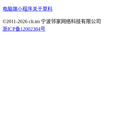
电脑端
小程序
关于草料
©2011-
2026
cli.im 宁波邻家网络科技有限公司
浙ICP备12002384号