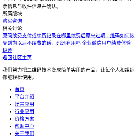
票信息与收件信息并确认。
所属版块
购买咨询
相关讨论
原码续费
支付或续费记录在哪里
续费后原来过期二维码如何恢
复
到期以后不续费的话，码还有用吗
企业微信用户续费体验
极差
返回社区主页
我们努力把二维码技术变成简单实用的产品，让每个人和组织
都能轻松使用。
首页
平台介绍
场景应用
行业应用
价格方案
帮助中心
关于我们