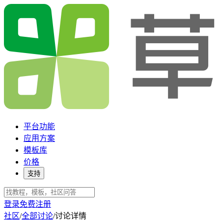
平台功能
应用方案
模板库
价格
支持
登录
免费注册
社区
/
全部讨论
/
讨论详情