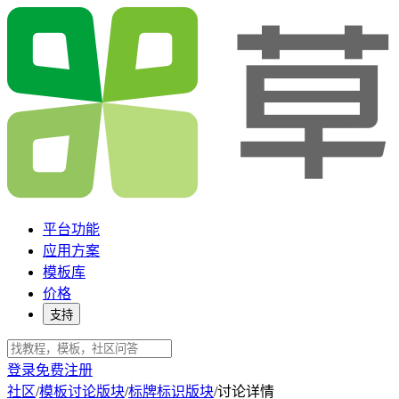
平台功能
应用方案
模板库
价格
支持
登录
免费注册
社区
/
模板讨论版块
/
标牌标识版块
/
讨论详情