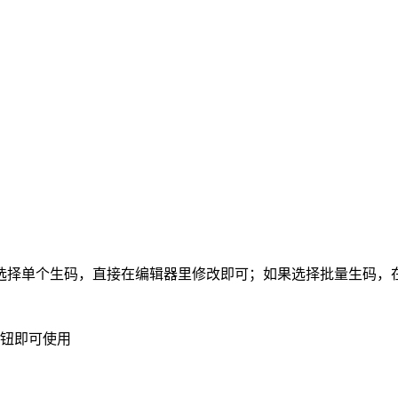
选择单个生码，直接在编辑器里修改即可；如果选择批量生码，
按钮即可使用