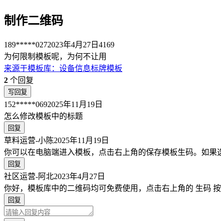
制作二维码
189*****027
2023年4月27日
4169
为何限制模板呢，为何不让用
来源于
模板库
：
设备信息标牌模板
2
个回复
写回复
152*****069
2025年11月19日
怎么修改模板中的标题
回复
草料运营-小陈
2025年11月19日
你可以在电脑端进入模板，点击右上角的保存模板生码。如果
回复
社区运营-阿北
2023年4月27日
你好，模板库中的二维码均可免费使用，点击右上角的 生码 
回复