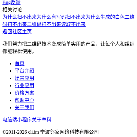
Bug反馈
相关讨论
为什么扫不出来
为什么有写码扫不出来
为什么生成的白色二维
码扫不出来
二维码扫不出来
读取不出来
返回社区主页
我们努力把二维码技术变成简单实用的产品，让每个人和组织
都能轻松使用。
首页
平台介绍
场景应用
行业应用
价格方案
帮助中心
关于我们
电脑端
小程序
关于草料
©2011-
2026
cli.im 宁波邻家网络科技有限公司