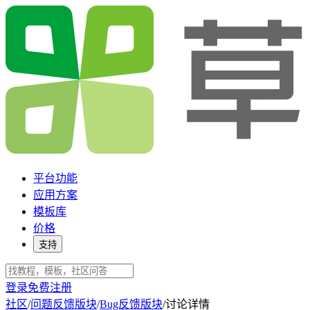
平台功能
应用方案
模板库
价格
支持
登录
免费注册
社区
/
问题反馈版块
/
Bug反馈版块
/
讨论详情