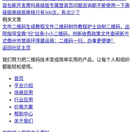
容包能开发票吗
高级版专属登录页问题咨询
能不能使用一下高
级版
高级版审核只有500次，有点少了
相关文章
文件二维码生成教程
文件二维码制作教程
护士自制二维码，出
院指导宝典“扫”出来
小小二维码，创新收费政策文件查阅新方
式
儋州市营商环境建设局：二维码一扫，办事更便捷！
返回社区主页
我们努力把二维码技术变成简单实用的产品，让每个人和组织
都能轻松使用。
首页
平台介绍
场景应用
行业应用
价格方案
帮助中心
关于我们