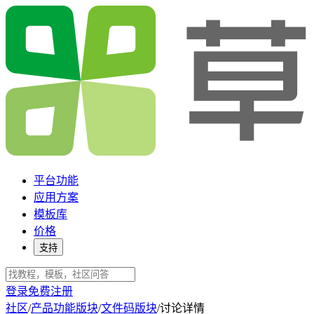
平台功能
应用方案
模板库
价格
支持
登录
免费注册
社区
/
产品功能版块
/
文件码版块
/
讨论详情