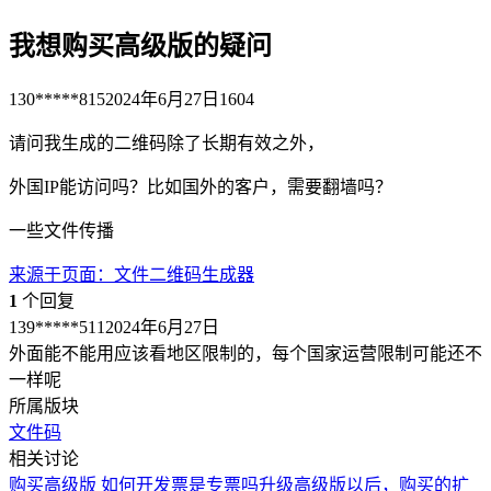
我想购买高级版的疑问
130*****815
2024年6月27日
1604
请问我生成的二维码除了长期有效之外，
外国IP能访问吗？比如国外的客户，需要翻墙吗？
一些文件传播
来源于
页面
：
文件二维码生成器
1
个回复
139*****511
2024年6月27日
外面能不能用应该看地区限制的，每个国家运营限制可能还不
一样呢
所属版块
文件码
相关讨论
购买高级版 如何开发票是专票吗
升级高级版以后，购买的扩