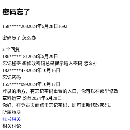
密码忘了
158*****208
2024年6月28日
1692
密码忘了 怎么办
2
个回复
186*****181
2024年6月29日
忘记秘密 想修改密码总是提示输入密码 怎么办
182*****478
2024年10月16日
忘记密码
155*****099
2024年10月17日
登录的地方，有忘记密码重置的入口，你可以在那里修改
草料运营-蔚蓝
2024年6月28日
你好，在登录页面点击忘记密码，即可重新修改密码。
所属版块
账号相关
相关讨论