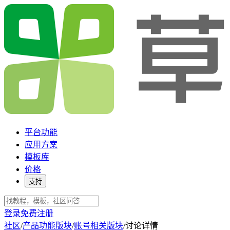
平台功能
应用方案
模板库
价格
支持
登录
免费注册
社区
/
产品功能版块
/
账号相关版块
/
讨论详情