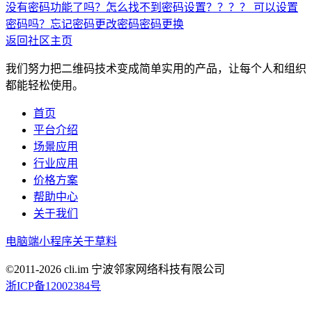
没有密码功能了吗？怎么找不到密码设置？？？？
可以设置
密码吗？
忘记密码
更改密码
密码更换
返回社区主页
我们努力把二维码技术变成简单实用的产品，让每个人和组织
都能轻松使用。
首页
平台介绍
场景应用
行业应用
价格方案
帮助中心
关于我们
电脑端
小程序
关于草料
©2011-
2026
cli.im 宁波邻家网络科技有限公司
浙ICP备12002384号