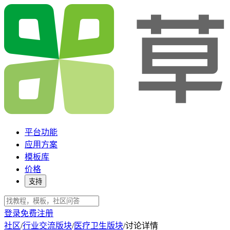
平台功能
应用方案
模板库
价格
支持
登录
免费注册
社区
/
行业交流版块
/
医疗卫生版块
/
讨论详情