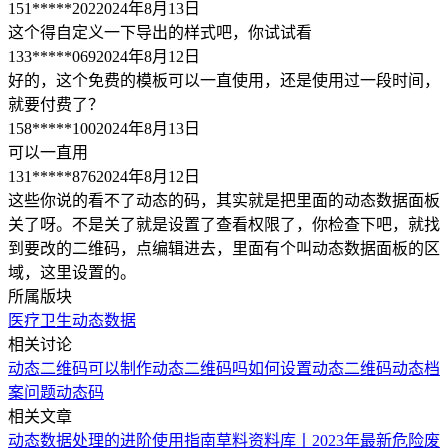
151*****202
2024年8月13日
这个得自定义一下导出的样式吧，你试试看
133*****069
2024年8月12日
好的，这个免费的模板可以一直使用，还是使用过一段时间，
就要付费了？
158*****100
2024年8月13日
可以一直用
131*****876
2024年8月12日
这些你说的看不了动态的码，其实就是把里面的动态数据面板
关了呀。不是关了就是设置了查看权限了，你检查下吧，就找
到要改的二维码，点编辑进去，里面有个叫动态数据面板的区
域，这里设置的。
所属版块
医疗卫生
动态数据
相关讨论
动态二维码
可以制作动态二维码吗
如何设置动态二维码
动态档
案问题
动态码
相关文章
动态数据处理的进阶使用指南
草料资料库丨2023年最新危险废