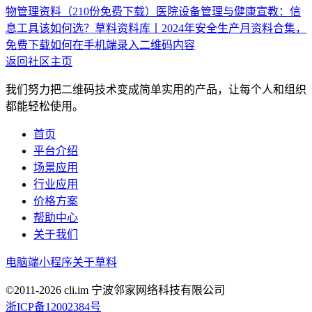
物管理资料（210份免费下载）
医院设备管理与健康宣教：信
息工具该如何选？
草料资料库丨2024年安全生产月资料合集，
免费下载
如何在手机端录入二维码内容
返回社区主页
我们努力把二维码技术变成简单实用的产品，让每个人和组织
都能轻松使用。
首页
平台介绍
场景应用
行业应用
价格方案
帮助中心
关于我们
电脑端
小程序
关于草料
©2011-
2026
cli.im 宁波邻家网络科技有限公司
浙ICP备12002384号