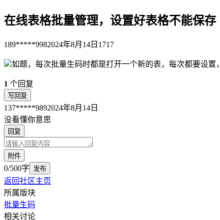
在线表格批量管理，设置好表格不能保存
189*****998
2024年8月14日
1717
如题，每次批量生码时都是打开一个新的表，每次都要设置
1
个回复
写回复
137*****989
2024年8月14日
没看懂你意思
回复
附件
0/500字
发布
返回社区主页
所属版块
批量生码
相关讨论