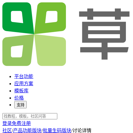
平台功能
应用方案
模板库
价格
支持
登录
免费注册
社区
/
产品功能版块
/
批量生码版块
/
讨论详情