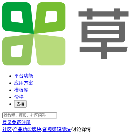
平台功能
应用方案
模板库
价格
支持
登录
免费注册
社区
/
产品功能版块
/
音视频码版块
/
讨论详情