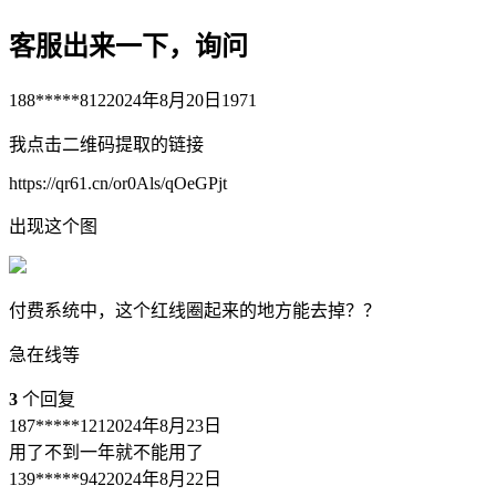
客服出来一下，询问
188*****812
2024年8月20日
1971
我点击二维码提取的链接
https://qr61.cn/or0Als/qOeGPjt
出现这个图
付费系统中，这个红线圈起来的地方能去掉？？
急在线等
3
个回复
187*****121
2024年8月23日
用了不到一年就不能用了
139*****942
2024年8月22日