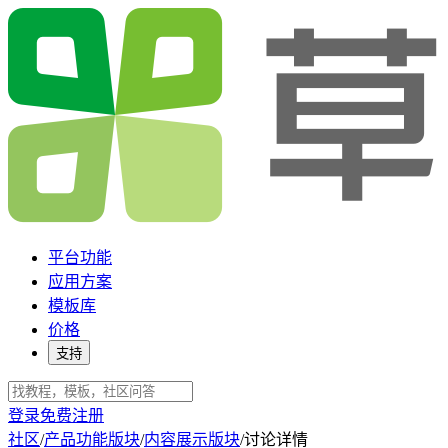
平台功能
应用方案
模板库
价格
支持
登录
免费注册
社区
/
产品功能版块
/
内容展示版块
/
讨论详情