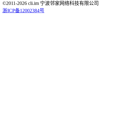
©2011-
2026
cli.im 宁波邻家网络科技有限公司
浙ICP备12002384号