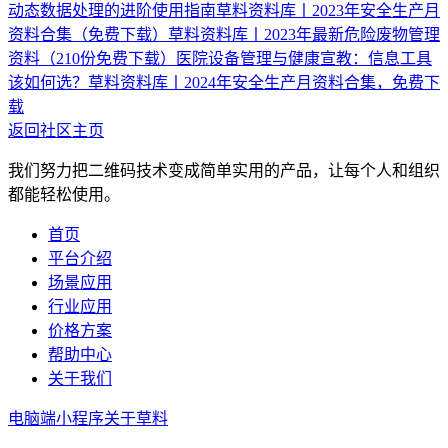
动态数据处理的进阶使用指南
草料资料库丨2023年安全生产月
资料合集（免费下载）
草料资料库丨2023年最新危险废物管理
资料（210份免费下载）
医院设备管理与健康宣教：信息工具
该如何选？
草料资料库丨2024年安全生产月资料合集，免费下
载
返回社区主页
我们努力把二维码技术变成简单实用的产品，让每个人和组织
都能轻松使用。
首页
平台介绍
场景应用
行业应用
价格方案
帮助中心
关于我们
电脑端
小程序
关于草料