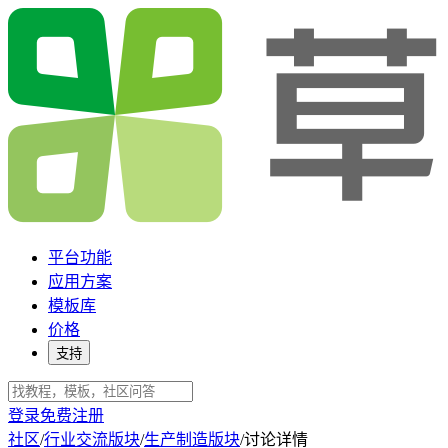
平台功能
应用方案
模板库
价格
支持
登录
免费注册
社区
/
行业交流版块
/
生产制造版块
/
讨论详情