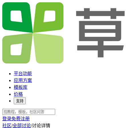
平台功能
应用方案
模板库
价格
支持
登录
免费注册
社区
/
全部讨论
/
讨论详情