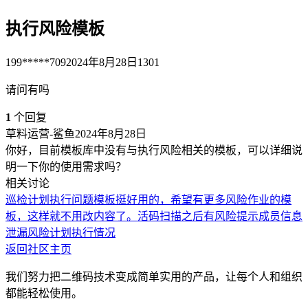
执行风险模板
199*****709
2024年8月28日
1301
请问有吗
1
个回复
草料运营-鲨鱼
2024年8月28日
你好，目前模板库中没有与执行风险相关的模板，可以详细说
明一下你的使用需求吗？
相关讨论
巡检计划执行问题
模板挺好用的，希望有更多风险作业的模
板，这样就不用改内容了。
活码扫描之后有风险提示
成员信息
泄漏风险
计划执行情况
返回社区主页
我们努力把二维码技术变成简单实用的产品，让每个人和组织
都能轻松使用。