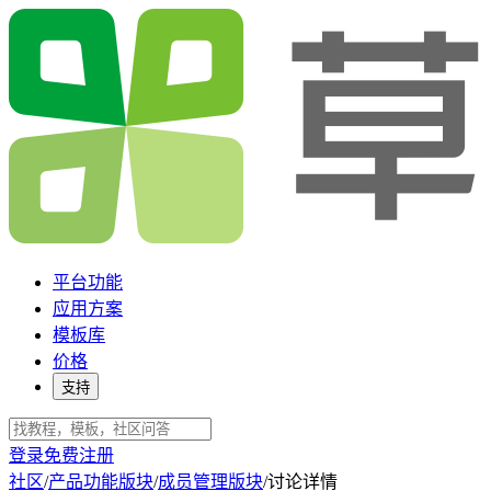
平台功能
应用方案
模板库
价格
支持
登录
免费注册
社区
/
产品功能版块
/
成员管理版块
/
讨论详情