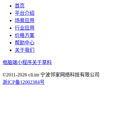
首页
平台介绍
场景应用
行业应用
价格方案
帮助中心
关于我们
电脑端
小程序
关于草料
©2011-
2026
cli.im 宁波邻家网络科技有限公司
浙ICP备12002384号