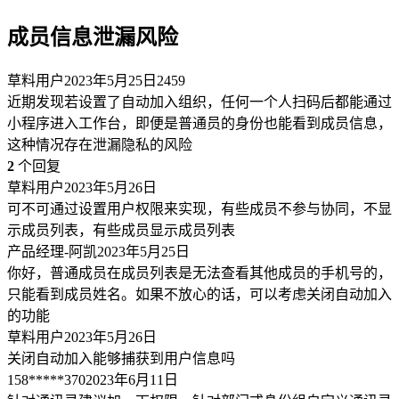
成员信息泄漏风险
草料用户
2023年5月25日
2459
近期发现若设置了自动加入组织，任何一个人扫码后都能通过
小程序进入工作台，即便是普通员的身份也能看到成员信息，
这种情况存在泄漏隐私的风险
2
个回复
草料用户
2023年5月26日
可不可通过设置用户权限来实现，有些成员不参与协同，不显
示成员列表，有些成员显示成员列表
产品经理-阿凯
2023年5月25日
你好，普通成员在成员列表是无法查看其他成员的手机号的，
只能看到成员姓名。如果不放心的话，可以考虑关闭自动加入
的功能
草料用户
2023年5月26日
关闭自动加入能够捕获到用户信息吗
158*****370
2023年6月11日