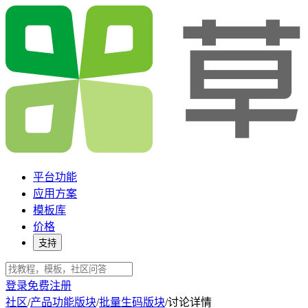
平台功能
应用方案
模板库
价格
支持
登录
免费注册
社区
/
产品功能版块
/
批量生码版块
/
讨论详情