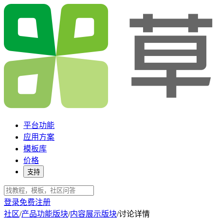
平台功能
应用方案
模板库
价格
支持
登录
免费注册
社区
/
产品功能版块
/
内容展示版块
/
讨论详情