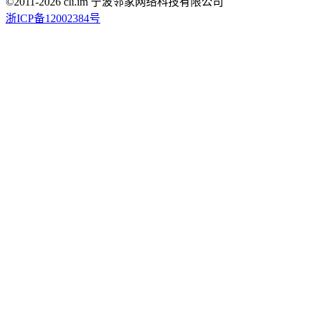
©2011-
2026
cli.im 宁波邻家网络科技有限公司
浙ICP备12002384号