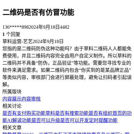
二维码是否有仿冒功能
136*****898
2024年9月18日
4482
1
个回复
草料运营-艺艺
2024年9月18日
您指的是二维码防伪这种功能吗？由于草料二维码人人都能免
费使用，并且二维码内容完全由用户自定义制作。所以草料的
二维码并不具备“防伪，正品验证”等功能。需要您寻找专业的
软件来满足需求。如果二维码内包含“你买到的是某品牌正品”
等类似内容，审核部门会进行屏蔽处理，避免让扫码者引起误
解。
所属版块
内容展示
内容审核
相关讨论
是否有支付购买功能
草料是否有搜索功能
是否有组织首页的功
能
AI解读功能是否可以升级
是否可以开发定时提醒功能
相关文章