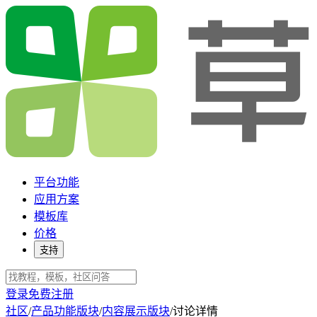
平台功能
应用方案
模板库
价格
支持
登录
免费注册
社区
/
产品功能版块
/
内容展示版块
/
讨论详情