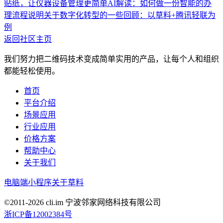
贴纸，让仪器设备管理更简单
AI解读：如何做一份智能的办
理流程说明
关于数字化转型的一些回顾：以草料+腾讯轻联为
例
返回社区主页
我们努力把二维码技术变成简单实用的产品，让每个人和组织
都能轻松使用。
首页
平台介绍
场景应用
行业应用
价格方案
帮助中心
关于我们
电脑端
小程序
关于草料
©2011-
2026
cli.im 宁波邻家网络科技有限公司
浙ICP备12002384号