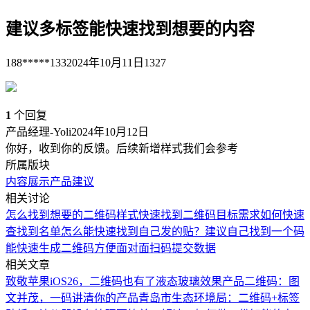
建议多标签能快速找到想要的内容
188*****133
2024年10月11日
1327
1
个回复
产品经理-Yoli
2024年10月12日
你好，收到你的反馈。后续新增样式我们会参考
所属版块
内容展示
产品建议
相关讨论
怎么找到想要的二维码样式
快速找到二维码目标需求
如何快速
查找到名单
怎么能快速找到自己发的贴？
建议自己找到一个码
能快速生成二维码方便面对面扫码提交数据
相关文章
致敬苹果iOS26，二维码也有了液态玻璃效果
产品二维码：图
文并茂，一码讲清你的产品
青岛市生态环境局：二维码+标签