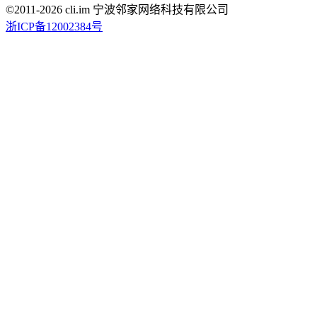
©2011-
2026
cli.im 宁波邻家网络科技有限公司
浙ICP备12002384号