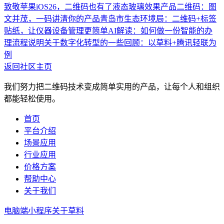
致敬苹果iOS26，二维码也有了液态玻璃效果
产品二维码：图
文并茂，一码讲清你的产品
青岛市生态环境局：二维码+标签
贴纸，让仪器设备管理更简单
AI解读：如何做一份智能的办
理流程说明
关于数字化转型的一些回顾：以草料+腾讯轻联为
例
返回社区主页
我们努力把二维码技术变成简单实用的产品，让每个人和组织
都能轻松使用。
首页
平台介绍
场景应用
行业应用
价格方案
帮助中心
关于我们
电脑端
小程序
关于草料