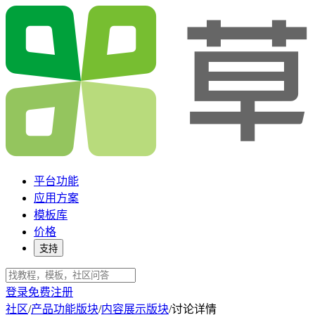
平台功能
应用方案
模板库
价格
支持
登录
免费注册
社区
/
产品功能版块
/
内容展示版块
/
讨论详情