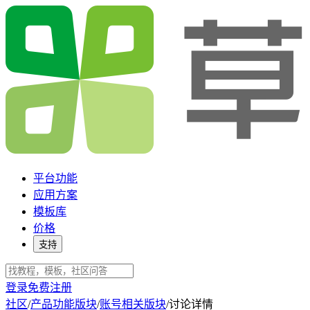
平台功能
应用方案
模板库
价格
支持
登录
免费注册
社区
/
产品功能版块
/
账号相关版块
/
讨论详情