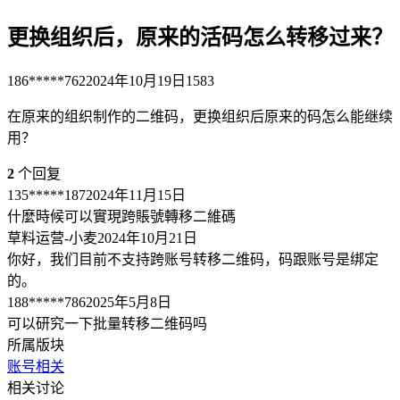
更换组织后，原来的活码怎么转移过来？
186*****762
2024年10月19日
1583
在原来的组织制作的二维码，更换组织后原来的码怎么能继续
用？
2
个回复
135*****187
2024年11月15日
什麼時候可以實現跨賬號轉移二維碼
草料运营-小麦
2024年10月21日
你好，我们目前不支持跨账号转移二维码，码跟账号是绑定
的。
188*****786
2025年5月8日
可以研究一下批量转移二维码吗
所属版块
账号相关
相关讨论