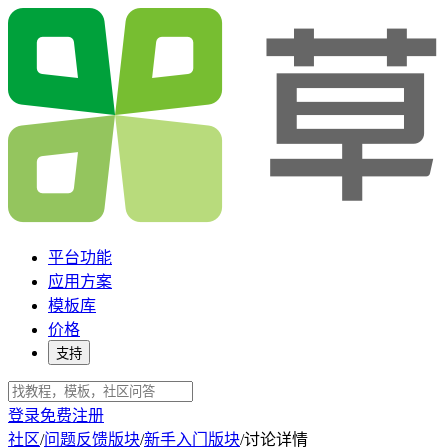
平台功能
应用方案
模板库
价格
支持
登录
免费注册
社区
/
问题反馈版块
/
新手入门版块
/
讨论详情