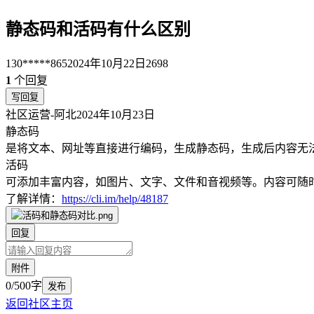
静态码和活码有什么区别
130*****865
2024年10月22日
2698
1
个回复
写回复
社区运营-阿北
2024年10月23日
静态码
是将文本、网址等直接进行编码，生成静态码，生成后内容无
活码
可添加丰富内容，如图片、文字、文件和音视频等。内容可随
了解详情：
https://cli.im/help/48187
回复
附件
0/500字
发布
返回社区主页