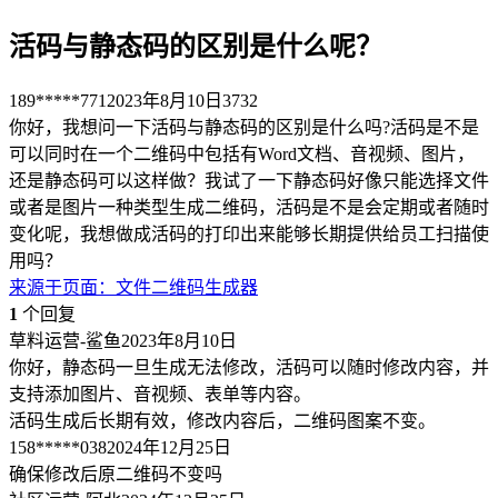
活码与静态码的区别是什么呢？
189*****771
2023年8月10日
3732
你好，我想问一下活码与静态码的区别是什么吗?活码是不是
可以同时在一个二维码中包括有Word文档、音视频、图片，
还是静态码可以这样做？我试了一下静态码好像只能选择文件
或者是图片一种类型生成二维码，活码是不是会定期或者随时
变化呢，我想做成活码的打印出来能够长期提供给员工扫描使
用吗？
来源于
页面
：
文件二维码生成器
1
个回复
草料运营-鲨鱼
2023年8月10日
你好，静态码一旦生成无法修改，活码可以随时修改内容，并
支持添加图片、音视频、表单等内容。
活码生成后长期有效，修改内容后，二维码图案不变。
158*****038
2024年12月25日
确保修改后原二维码不变吗