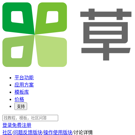
平台功能
应用方案
模板库
价格
支持
登录
免费注册
社区
/
问题反馈版块
/
操作使用版块
/
讨论详情