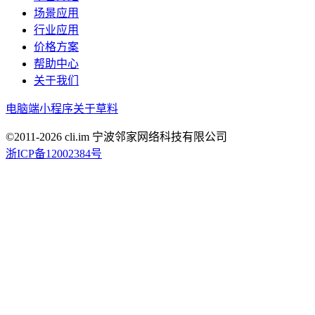
场景应用
行业应用
价格方案
帮助中心
关于我们
电脑端
小程序
关于草料
©2011-
2026
cli.im 宁波邻家网络科技有限公司
浙ICP备12002384号