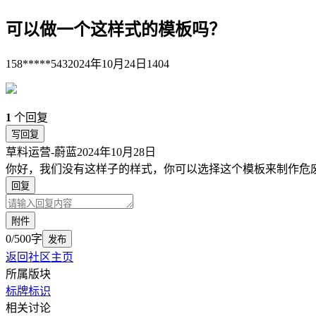
可以做一个这样式的模板吗？
158*****543
2024年10月24日
1404
1
个回复
写回复
草料运营-蔚蓝
2024年10月28日
你好，我们没有这样子的样式，你可以选择这个模板来制作危
回复
附件
0/500字
发布
返回社区主页
所属版块
标牌标识
相关讨论