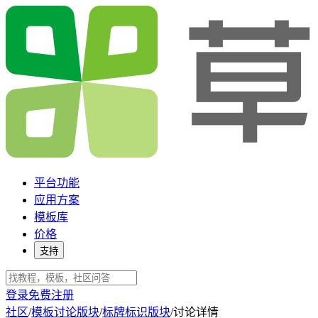
平台功能
应用方案
模板库
价格
支持
登录
免费注册
社区
/
模板讨论版块
/
标牌标识版块
/
讨论详情