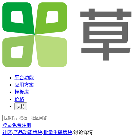
平台功能
应用方案
模板库
价格
支持
登录
免费注册
社区
/
产品功能版块
/
批量生码版块
/
讨论详情