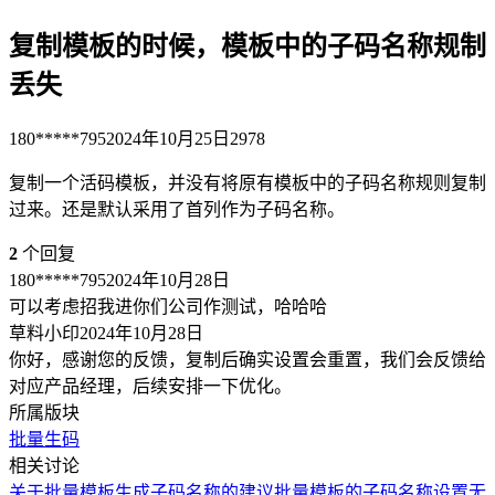
复制模板的时候，模板中的子码名称规制
丢失
180*****795
2024年10月25日
2978
复制一个活码模板，并没有将原有模板中的子码名称规则复制
过来。还是默认采用了首列作为子码名称。
2
个回复
180*****795
2024年10月28日
可以考虑招我进你们公司作测试，哈哈哈
草料小印
2024年10月28日
你好，感谢您的反馈，复制后确实设置会重置，我们会反馈给
对应产品经理，后续安排一下优化。
所属版块
批量生码
相关讨论
关于批量模板生成子码名称的建议
批量模板的子码名称设置无