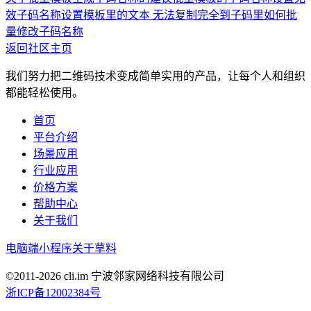
效
子码名称设置
模板里的文本 无法复制完全到子码里
如何批
量修改子码名称
返回社区主页
我们努力把二维码技术变成简单实用的产品，让每个人和组织
都能轻松使用。
首页
平台介绍
场景应用
行业应用
价格方案
帮助中心
关于我们
电脑端
小程序
关于草料
©2011-
2026
cli.im 宁波邻家网络科技有限公司
浙ICP备12002384号