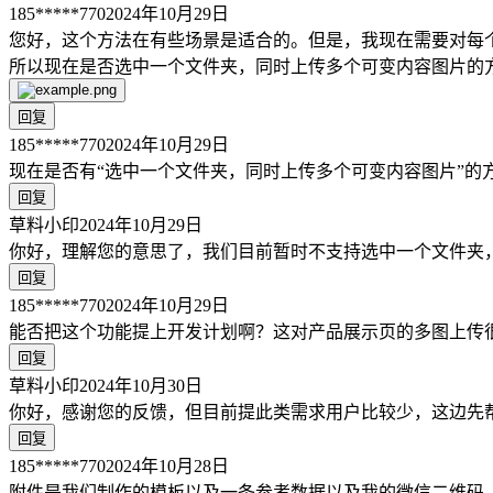
185*****770
2024年10月29日
您好，这个方法在有些场景是适合的。但是，我现在需要对每
所以现在是否选中一个文件夹，同时上传多个可变内容图片的
回复
185*****770
2024年10月29日
现在是否有“选中一个文件夹，同时上传多个可变内容图片”的
回复
草料小印
2024年10月29日
你好，理解您的意思了，我们目前暂时不支持选中一个文件夹
回复
185*****770
2024年10月29日
能否把这个功能提上开发计划啊？这对产品展示页的多图上传
回复
草料小印
2024年10月30日
你好，感谢您的反馈，但目前提此类需求用户比较少，这边先
回复
185*****770
2024年10月28日
附件是我们制作的模板以及一条参考数据以及我的微信二维码