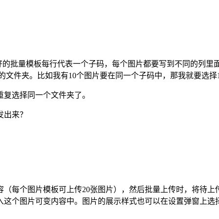
做好的批量模板每行代表一个子码，每个图片都要写到不同的列
在的文件夹。比如我有10个图片要在同一个子码中，那我就要选择
重复选择同一个文件夹了。
发出来？
容（每个图片模板可上传20张图片），然后批量上传时，将待上
入这个图片可变内容中。图片的展示样式也可以在设置弹窗上选