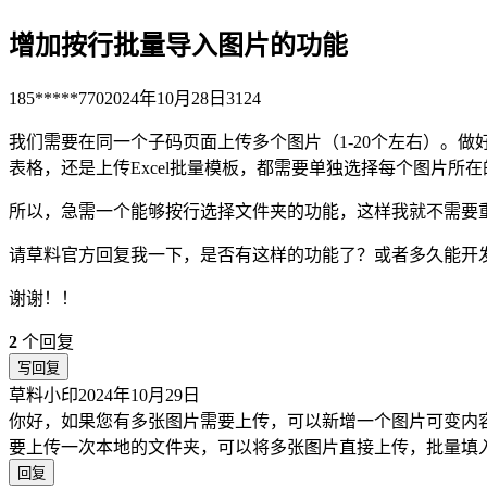
增加按行批量导入图片的功能
185*****770
2024年10月28日
3124
我们需要在同一个子码页面上传多个图片（1-20个左右）。
表格，还是上传Excel批量模板，都需要单独选择每个图片所
所以，急需一个能够按行选择文件夹的功能，这样我就不需要
请草料官方回复我一下，是否有这样的功能了？或者多久能开
谢谢！！
2
个回复
写回复
草料小印
2024年10月29日
你好，如果您有多张图片需要上传，可以新增一个图片可变内
要上传一次本地的文件夹，可以将多张图片直接上传，批量填
回复