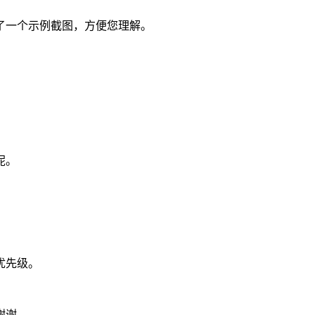
了一个示例截图，方便您理解。
呢。
优先级。
谢谢。