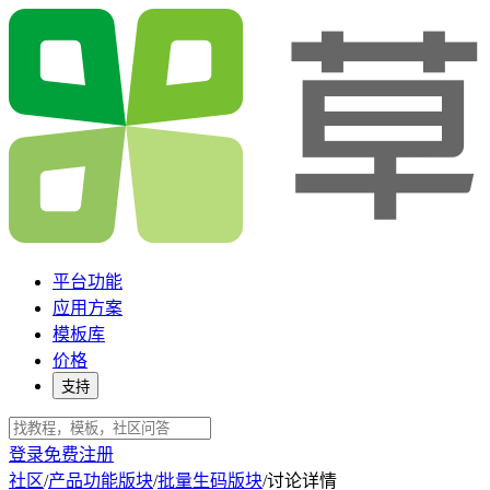
平台功能
应用方案
模板库
价格
支持
登录
免费注册
社区
/
产品功能版块
/
批量生码版块
/
讨论详情