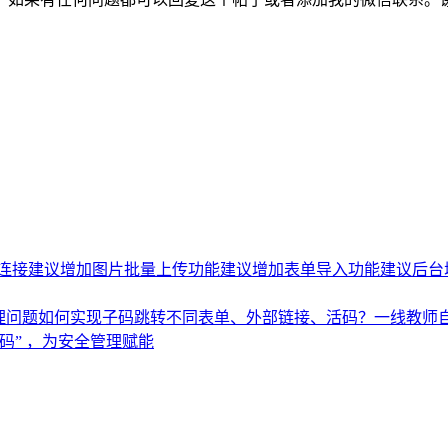
连接
建议增加图片批量上传功能
建议增加表单导入功能
建议后台
理问题
如何实现子码跳转不同表单、外部链接、活码？
一线教师
码” ，为安全管理赋能