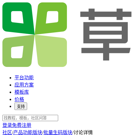
平台功能
应用方案
模板库
价格
支持
登录
免费注册
社区
/
产品功能版块
/
批量生码版块
/
讨论详情