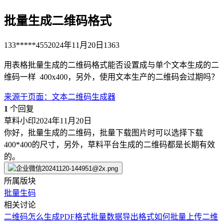
批量生成二维码格式
133*****455
2024年11月20日
1363
用表格批量生成的二维码格式能否设置成与单个文本生成的二
维码一样 400x400，另外，使用文本生产的二维码会过期吗？
来源于
页面
：
文本二维码生成器
1
个回复
草料小印
2024年11月20日
你好，批量生成的二维码，批量下载图片时可以选择下载
400*400的尺寸，另外，草料平台生成的二维码都是长期有效
的。
所属版块
批量生码
相关讨论
二维码怎么生成PDF格式
批量数据导出格式
如何批量上传二维