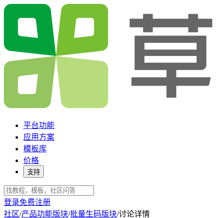
平台功能
应用方案
模板库
价格
支持
登录
免费注册
社区
/
产品功能版块
/
批量生码版块
/
讨论详情