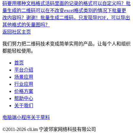
码要用哪种文档格式
活码里面的记录的格式可以自定义吗？批
量生成的二维码可以在不改变excel格式类别的情况下批量更
改内容吗？谢谢！
批量生成二维码，只发现导PDF，可以导出
其他格式的矢量图吗？
返回社区主页
我们努力把二维码技术变成简单实用的产品，让每个人和组织
都能轻松使用。
首页
平台介绍
场景应用
行业应用
价格方案
帮助中心
关于我们
电脑端
小程序
关于草料
©2011-
2026
cli.im 宁波邻家网络科技有限公司