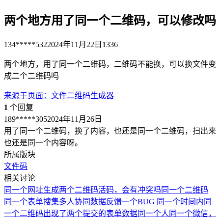
两个地方用了同一个二维码，可以修改吗
134*****532
2024年11月22日
1336
两个地方，用了同一个二维码，二维码不能换，可以换文件变
成二个二维码吗
来源于
页面
：
文件二维码生成器
1
个回复
189*****305
2024年11月26日
用了同一个二维码，换了内容，也还是同一个二维码，扫出来
也还是同一个内容呀。
所属版块
文件码
相关讨论
同一个网址生成两个二维码活码，会有冲突吗
同一个二维码
同一个表单搜集多人协同数据
反馈一个BUG 同一个时间内同
一个二维码出现了两个提交的表单数据
同一个人同一个微信，