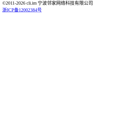
©2011-
2026
cli.im 宁波邻家网络科技有限公司
浙ICP备12002384号