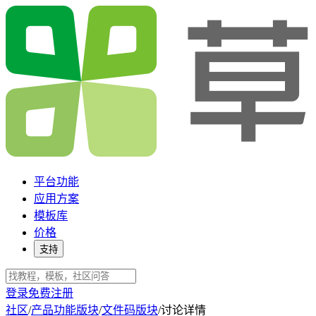
平台功能
应用方案
模板库
价格
支持
登录
免费注册
社区
/
产品功能版块
/
文件码版块
/
讨论详情