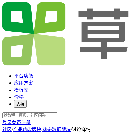
平台功能
应用方案
模板库
价格
支持
登录
免费注册
社区
/
产品功能版块
/
动态数据版块
/
讨论详情