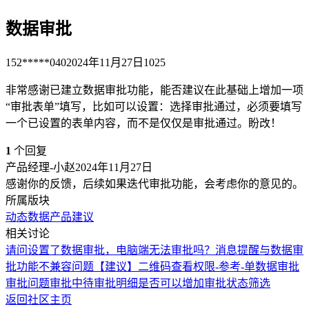
数据审批
152*****040
2024年11月27日
1025
非常感谢已建立数据审批功能，能否建议在此基础上增加一项
“审批表单”填写，比如可以设置：选择审批通过，必须要填写
一个已设置的表单内容，而不是仅仅是审批通过。盼改！
1
个回复
产品经理-小赵
2024年11月27日
感谢你的反馈，后续如果迭代审批功能，会考虑你的意见的。
所属版块
动态数据
产品建议
相关讨论
请问设置了数据审批，电脑端无法审批吗？
消息提醒与数据审
批功能不兼容问题
【建议】二维码查看权限-参考-单数据审批
审批问题
审批中待审批明细是否可以增加审批状态筛选
返回社区主页