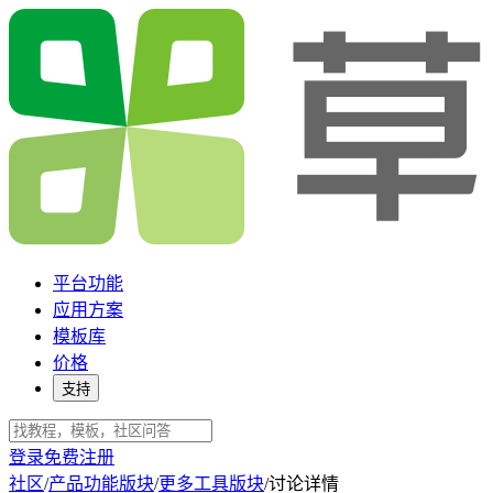
平台功能
应用方案
模板库
价格
支持
登录
免费注册
社区
/
产品功能版块
/
更多工具版块
/
讨论详情