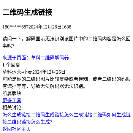
二维码生成链接
180*****687
2024年12月26日
1688
请问一下，解码显示无法识别该图片中的二维码内容是怎么回
事呢？
来源于
页面
：
草料二维码解码器
1
个回复
草料运营-小麦
2024年12月26日
可能是你的二维码图片比较复杂或者模糊，或者二维码的码眼
有遮挡等等，导致无法解码器无法识别。
所属版块
更多工具
相关讨论
怎么生成链接
二维码生成链接
怎么生成链接
二维码如何生成链
接
二维码链接怎么生成？
返回社区主页