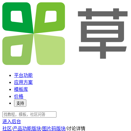
平台功能
应用方案
模板库
价格
支持
进入后台
社区
/
产品功能版块
/
图片码版块
/
讨论详情