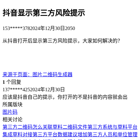
抖音显示第三方风险提示
153*****378
2024年12月30日
2050
从抖音打开后显示第三方风险提示，大家如何解决的？
来源于
页面
：
图片二维码生成器
1
个回复
137*****425
2024年12月30日
应该是抖音自己的提示，你打开的不是抖音的内容就会出
所属版块
图片码
相关讨论
第三方二维码怎么关联草料二维码文件
第三方系统与草料平台
集成
草料对接第三方平台数据
建议增加第三方人员和单位管理