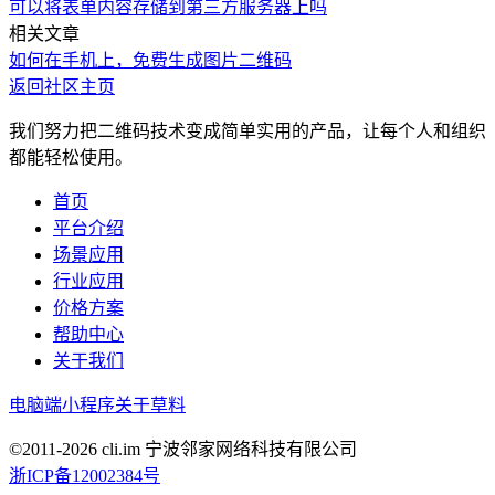
可以将表单内容存储到第三方服务器上吗
相关文章
如何在手机上，免费生成图片二维码
返回社区主页
我们努力把二维码技术变成简单实用的产品，让每个人和组织
都能轻松使用。
首页
平台介绍
场景应用
行业应用
价格方案
帮助中心
关于我们
电脑端
小程序
关于草料
©2011-
2026
cli.im 宁波邻家网络科技有限公司
浙ICP备12002384号