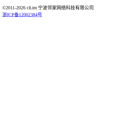
©2011-
2026
cli.im 宁波邻家网络科技有限公司
浙ICP备12002384号