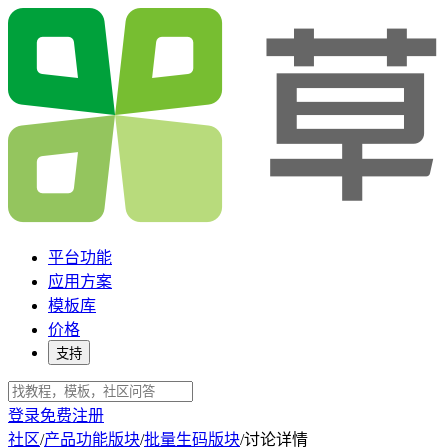
平台功能
应用方案
模板库
价格
支持
登录
免费注册
社区
/
产品功能版块
/
批量生码版块
/
讨论详情