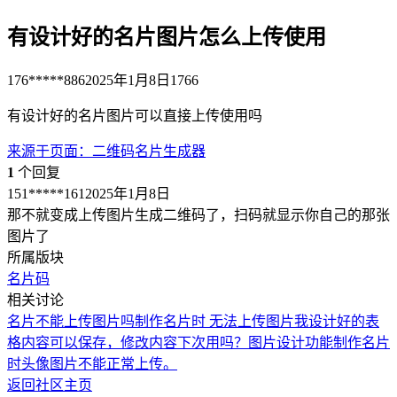
有设计好的名片图片怎么上传使用
176*****886
2025年1月8日
1766
有设计好的名片图片可以直接上传使用吗
来源于
页面
：
二维码名片生成器
1
个回复
151*****161
2025年1月8日
那不就变成上传图片生成二维码了，扫码就显示你自己的那张
图片了
所属版块
名片码
相关讨论
名片不能上传图片吗
制作名片时 无法上传图片
我设计好的表
格内容可以保存，修改内容下次用吗？
图片设计功能
制作名片
时头像图片不能正常上传。
返回社区主页