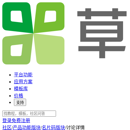
平台功能
应用方案
模板库
价格
支持
登录
免费注册
社区
/
产品功能版块
/
名片码版块
/
讨论详情