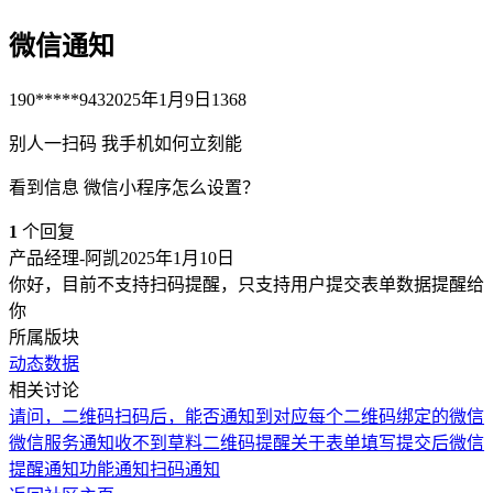
微信通知
190*****943
2025年1月9日
1368
别人一扫码 我手机如何立刻能
看到信息 微信小程序怎么设置？
1
个回复
产品经理-阿凯
2025年1月10日
你好，目前不支持扫码提醒，只支持用户提交表单数据提醒给
你
所属版块
动态数据
相关讨论
请问，二维码扫码后，能否通知到对应每个二维码绑定的微信
微信服务通知收不到草料二维码提醒
关于表单填写提交后微信
提醒通知功能
通知
扫码通知