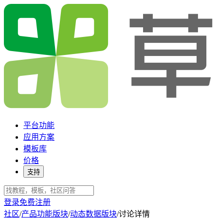
平台功能
应用方案
模板库
价格
支持
登录
免费注册
社区
/
产品功能版块
/
动态数据版块
/
讨论详情