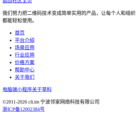
返回社区主页
我们努力把二维码技术变成简单实用的产品，让每个人和组织
都能轻松使用。
首页
平台介绍
场景应用
行业应用
价格方案
帮助中心
关于我们
电脑端
小程序
关于草料
©2011-
2026
cli.im 宁波邻家网络科技有限公司
浙ICP备12002384号