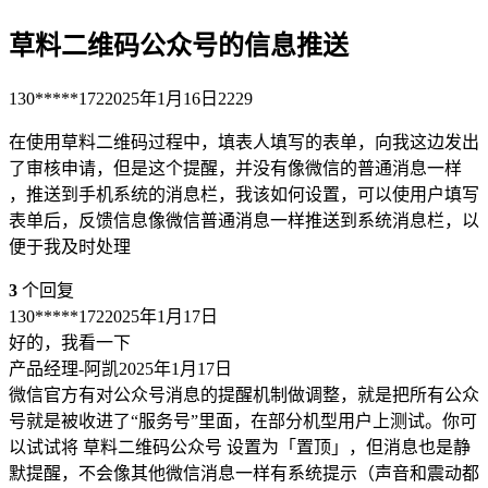
草料二维码公众号的信息推送
130*****172
2025年1月16日
2229
在使用草料二维码过程中，填表人填写的表单，向我这边发出
了审核申请，但是这个提醒，并没有像微信的普通消息一样
，推送到手机系统的消息栏，我该如何设置，可以使用户填写
表单后，反馈信息像微信普通消息一样推送到系统消息栏，以
便于我及时处理
3
个回复
130*****172
2025年1月17日
好的，我看一下
产品经理-阿凯
2025年1月17日
微信官方有对公众号消息的提醒机制做调整，就是把所有公众
号就是被收进了“服务号”里面，在部分机型用户上测试。你可
以试试将 草料二维码公众号 设置为「置顶」，但消息也是静
默提醒，不会像其他微信消息一样有系统提示（声音和震动都