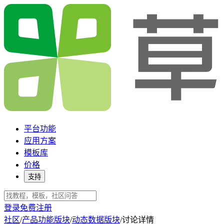
平台功能
应用方案
模板库
价格
支持
登录
免费注册
社区
/
产品功能版块
/
动态数据版块
/
讨论详情