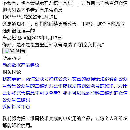
不会有，也不会显示在系统消息栏），只有自己主动点进微信
聊天列表才能看到有未读消息
130*****172
2025年1月17日
还是通知不了，你们能后续更新改善一下吗?，这个不能及时
通知很耽误事的
产品经理-阿凯
2025年1月17日
你好，是不是设置里面公众号勾选了“消息免打扰”
所属版块
动态数据
产品建议
相关讨论
状态更新，微信公众号推送
公众号文章的链接无法跳转到公众
号合集
公众号的二维码怎么生成
我发布到公众号的PDF，为什
么要我完善信息才可以查看？
哪里可以找到草料二维码的微信
公众号二维码
返回社区主页
我们努力把二维码技术变成简单实用的产品，让每个人和组织
都能轻松使用。