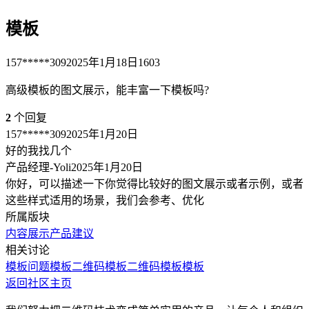
模板
157*****309
2025年1月18日
1603
高级模板的图文展示，能丰富一下模板吗?
2
个回复
157*****309
2025年1月20日
好的我找几个
产品经理-Yoli
2025年1月20日
你好，可以描述一下你觉得比较好的图文展示或者示例，或者
这些样式适用的场景，我们会参考、优化
所属版块
内容展示
产品建议
相关讨论
模板问题
模板
二维码模板
二维码模板
模板
返回社区主页