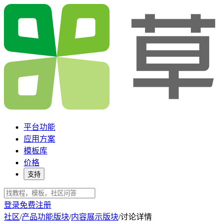
平台功能
应用方案
模板库
价格
支持
登录
免费注册
社区
/
产品功能版块
/
内容展示版块
/
讨论详情