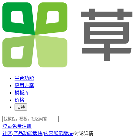
平台功能
应用方案
模板库
价格
支持
登录
免费注册
社区
/
产品功能版块
/
内容展示版块
/
讨论详情