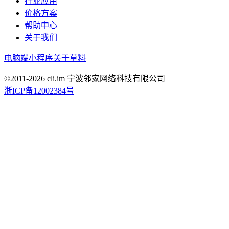
行业应用
价格方案
帮助中心
关于我们
电脑端
小程序
关于草料
©2011-
2026
cli.im 宁波邻家网络科技有限公司
浙ICP备12002384号