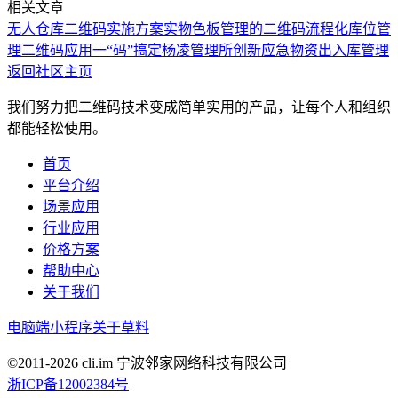
相关文章
无人仓库二维码实施方案
实物色板管理的二维码流程化
库位管
理二维码应用
一“码”搞定杨凌管理所创新应急物资出入库管理
返回社区主页
我们努力把二维码技术变成简单实用的产品，让每个人和组织
都能轻松使用。
首页
平台介绍
场景应用
行业应用
价格方案
帮助中心
关于我们
电脑端
小程序
关于草料
©2011-
2026
cli.im 宁波邻家网络科技有限公司
浙ICP备12002384号