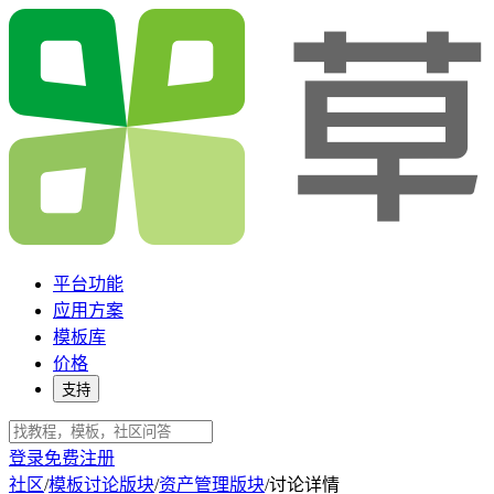
平台功能
应用方案
模板库
价格
支持
登录
免费注册
社区
/
模板讨论版块
/
资产管理版块
/
讨论详情