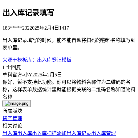
出入库记录填写
183*****232
2025年2月4日
1417
出入库记录填写的时候，能不能自动将扫码的物料名称填写到
表单里。
来源于
模板库
：
出入库登记模板
1
个回复
草料官方-小Y
2025年2月5日
你好，暂不支持此功能。你可以将物料名称作为二维码的名
称，这样表单数据统计里就能根据关联的二维码名称知道物料
名称
所属版块
资产管理
相关讨论
出入库
出入库
出入库
扫描添加出入库记录
出入库管理